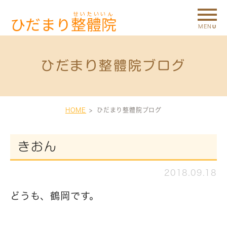
ひだまり整體院ブログ
HOME
ひだまり整體院ブログ
きおん
2018.09.18
どうも、鶴岡です。