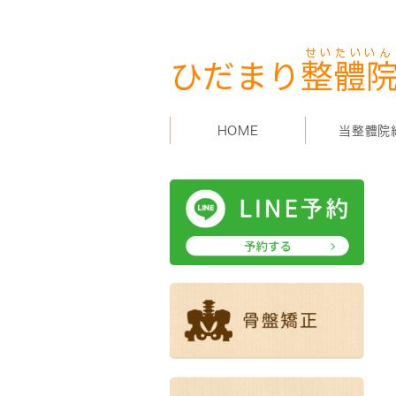
HOME
当整體院