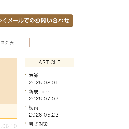
料金表
ARTICLE
意識
2026.08.01
新規open
2026.07.02
梅雨
2026.05.22
暑さ対策
.06.10