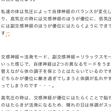
私達の体は気圧によって自律神経のバランスが変化
り、高気圧の時には交感神経のほうが優位に、低気
には副交感神経のほうが優位にはたらくようにでき
す
交感神経＝活発モード、副交感神経＝リラックスモ
いった感じで、自律神経は2つの異なるモードをう
替えながら体の調子を保とうとはたらいているので
どちらかが優位に働き過ぎてしまうと体調が乱れや
ってしまうのです・・・。
高気圧の時は、交感神経が優位にはたらくことで脳
のはたらきが活発になるため、晴れの日は体調がス