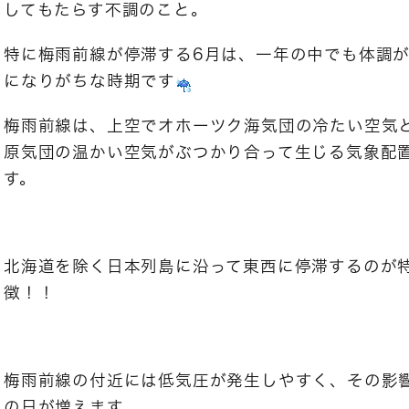
してもたらす不調のこと。
特に梅雨前線が停滞する6月は、一年の中でも体調
になりがちな時期です
梅雨前線は、上空でオホーツク海気団の冷たい空気
原気団の温かい空気がぶつかり合って生じる気象配
す。
北海道を除く日本列島に沿って東西に停滞するのが
徴！！
梅雨前線の付近には低気圧が発生しやすく、その影
の日が増えます。