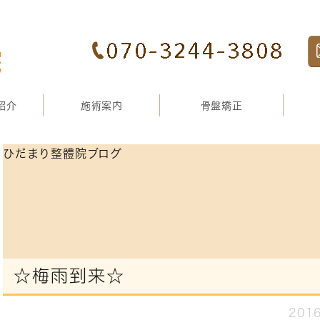
紹介
施術案内
骨盤矯正
ひだまり整體院ブログ
☆梅雨到来☆
2016