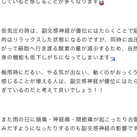
していると感じることが多くなります
低気圧の時は、副交感神経が優位にはたらくことで
肉はリラックスした状態になるのですが、同時に血
がって細胞へ行き渡る酸素の量が減少するため、自
身の機能も低下しがちになってしまいます
梅雨時にだるい、やる気が出ない、動くのがおっく
感じることが増える人は、副交感神経が優位にはた
ぎているのだと考えて良いでしょう！！
また雨の日に頭痛・神経痛・関節痛が起こったり古
みだすようになったりするのも副交感神経の影響で