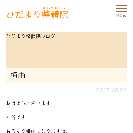
ひだまり整體院ブログ
梅雨
2025.05.26
おはようございます！
神谷です！
もうすぐ梅雨になりますね、