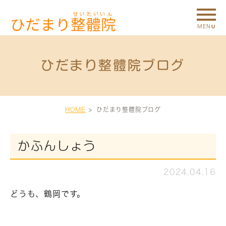
ひだまり整體院ブログ
HOME
ひだまり整體院ブログ
かふんしょう
2024.04.16
どうも、鶴岡です。