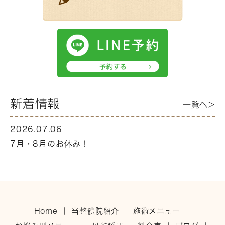
新着情報
一覧へ>
2026.07.06
7月・8月のお休み！
Home
｜
当整體院紹介
｜
施術メニュー
｜