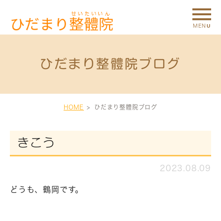
ひだまり整體院ブログ
HOME
ひだまり整體院ブログ
きこう
2023.08.09
どうも、鶴岡です。