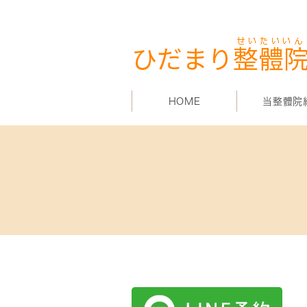
HOME
当整體院