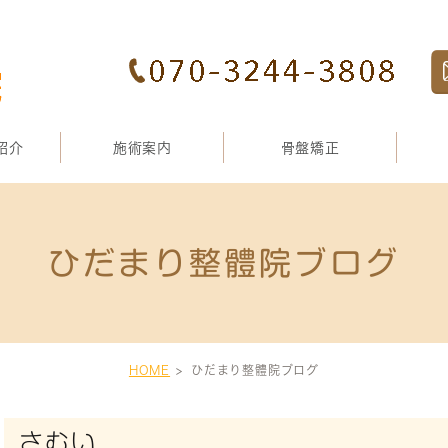
紹介
施術案内
骨盤矯正
ひだまり整體院ブログ
HOME
ひだまり整體院ブログ
さむい