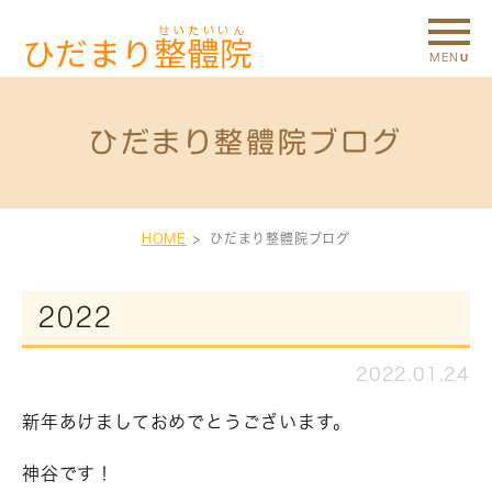
ひだまり整體院ブログ
HOME
ひだまり整體院ブログ
2022
2022.01.24
新年あけましておめでとうございます。
神谷です！