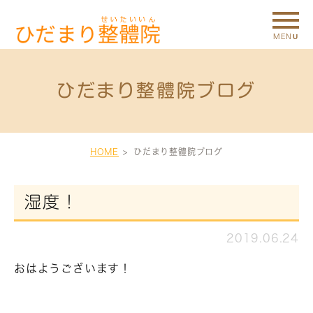
ひだまり整體院ブログ
HOME
ひだまり整體院ブログ
湿度！
2019.06.24
おはようございます！