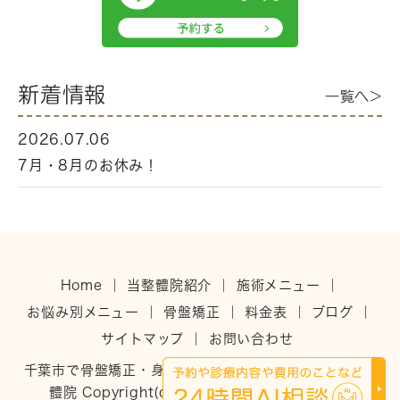
新着情報
一覧へ>
2026.07.06
7月・8月のお休み！
Home
｜
当整體院紹介
｜
施術メニュー
｜
お悩み別メニュー
｜
骨盤矯正
｜
料金表
｜
ブログ
｜
サイトマップ
｜
お問い合わせ
千葉市で骨盤矯正・身体を整えるなら稲毛のひだまり整
體院 Copyright(c)ひだまり整體院. All Rights