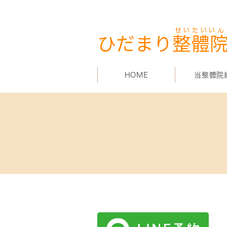
HOME
当整體院