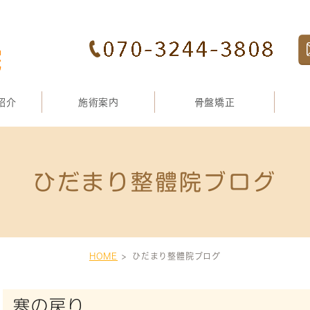
紹介
施術案内
骨盤矯正
ひだまり整體院ブログ
HOME
ひだまり整體院ブログ
寒の戻り