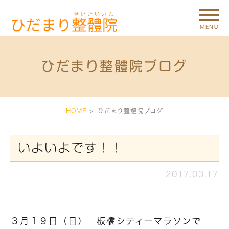
ひだまり整體院ブログ
HOME
ひだまり整體院ブログ
いよいよです！！
2017.03.17
３月１９日（日） 板橋シティーマラソンで