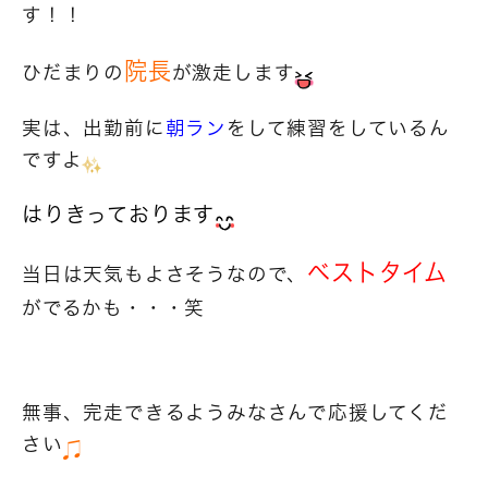
す！！
院長
ひだまりの
が激走します
実は、出勤前に
朝ラン
をして練習をしているん
ですよ
はりきっております
ベストタイム
当日は天気もよさそうなので、
がでるかも・・・笑
無事、完走できるようみなさんで応援してくだ
さい