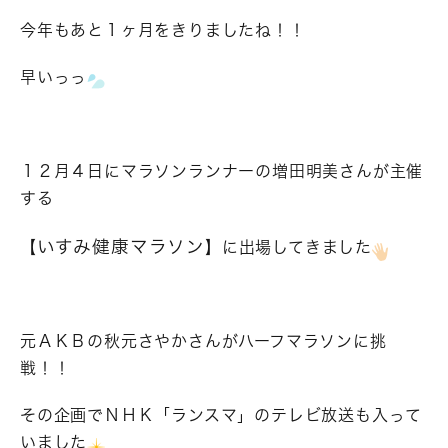
今年もあと１ヶ月をきりましたね！！
早いっっ
１２月４日にマラソンランナーの増田明美さんが主催
する
いすみ健康マラソン
【
】に出場してきました
元ＡＫＢの秋元さやかさんがハーフマラソンに挑
戦！！
その企画でＮＨＫ「ランスマ」のテレビ放送も入って
いました