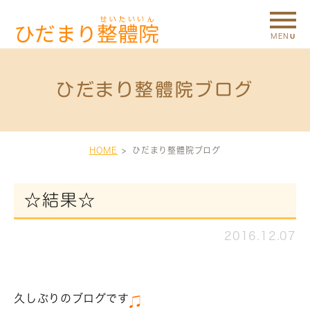
ひだまり整體院ブログ
HOME
ひだまり整體院ブログ
☆結果☆
2016.12.07
久しぶりのブログです