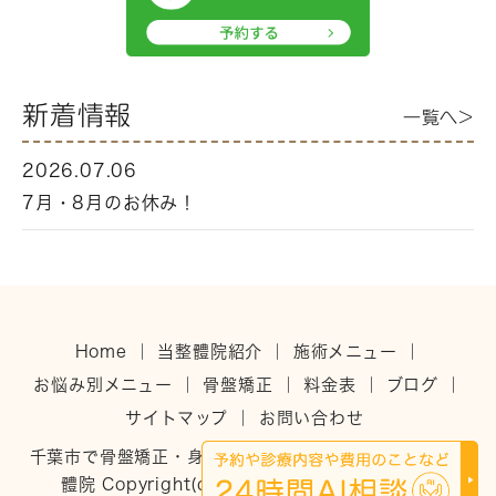
新着情報
一覧へ>
2026.07.06
7月・8月のお休み！
Home
｜
当整體院紹介
｜
施術メニュー
｜
お悩み別メニュー
｜
骨盤矯正
｜
料金表
｜
ブログ
｜
サイトマップ
｜
お問い合わせ
千葉市で骨盤矯正・身体を整えるなら稲毛のひだまり整
體院 Copyright(c)ひだまり整體院. All Rights