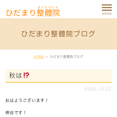
ひだまり整體院ブログ
HOME
ひだまり整體院ブログ
秋は
2025.10.27
おはようございます！
神谷です！