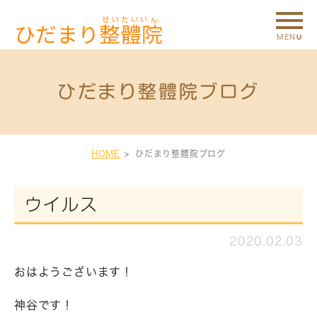
ひだまり整體院ブログ
HOME
ひだまり整體院ブログ
ウイルス
2020.02.03
おはようございます！
神谷です！