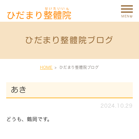
ひだまり整體院ブログ
HOME
ひだまり整體院ブログ
あき
2024.10.29
どうも、鶴岡です。