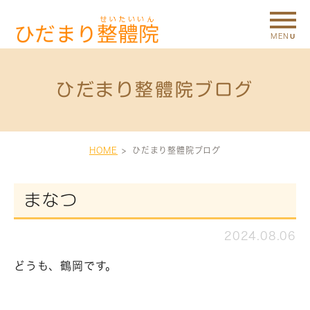
ひだまり整體院ブログ
HOME
ひだまり整體院ブログ
まなつ
2024.08.06
どうも、鶴岡です。