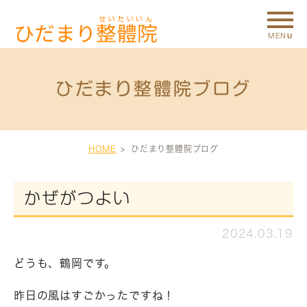
ひだまり整體院ブログ
HOME
ひだまり整體院ブログ
かぜがつよい
2024.03.19
どうも、鶴岡です。
昨日の風はすごかったですね！