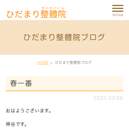
ひだまり整體院ブログ
HOME
ひだまり整體院ブログ
春一番
2023.03.06
おはようございます。
神谷です。