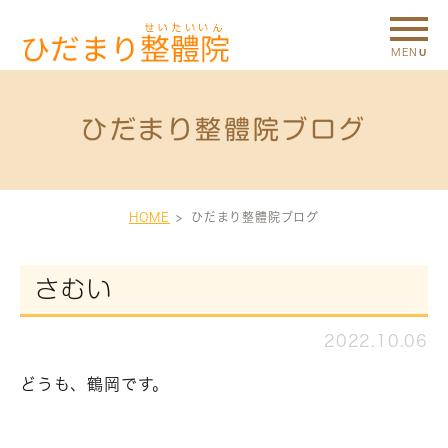
ひだまり整體院ブログ
HOME
ひだまり整體院ブログ
さむい
2022.10.06
どうも、鶴岡です。