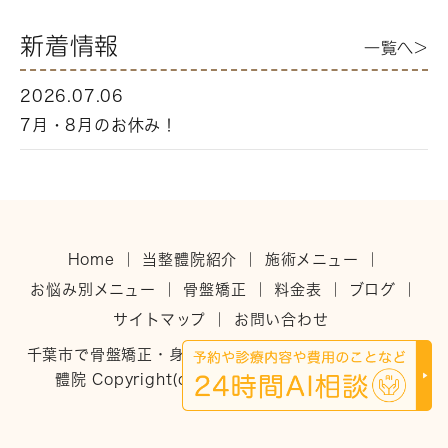
新着情報
一覧へ>
2026.07.06
7月・8月のお休み！
Home
｜
当整體院紹介
｜
施術メニュー
｜
お悩み別メニュー
｜
骨盤矯正
｜
料金表
｜
ブログ
｜
サイトマップ
｜
お問い合わせ
千葉市で骨盤矯正・身体を整えるなら稲毛のひだまり整
體院 Copyright(c)ひだまり整體院. All Rights
Reserved.