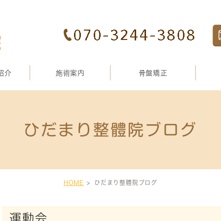
紹介
施術案内
骨盤矯正
ひだまり整體院ブログ
HOME
ひだまり整體院ブログ
運動会