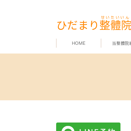
HOME
当整體院