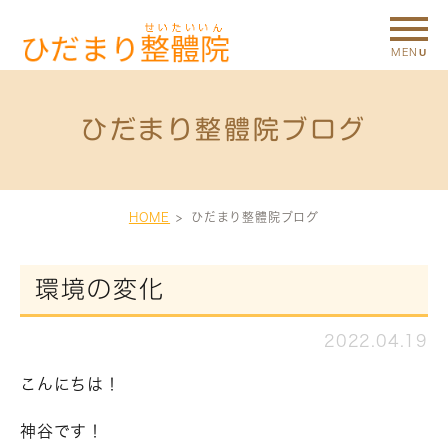
ひだまり整體院ブログ
HOME
ひだまり整體院ブログ
環境の変化
2022.04.19
こんにちは！
神谷です！