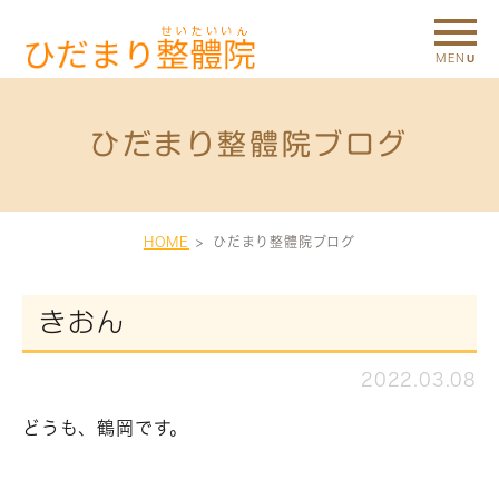
ひだまり整體院ブログ
HOME
ひだまり整體院ブログ
きおん
2022.03.08
どうも、鶴岡です。