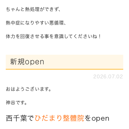
ちゃんと熱処理ができず、
熱中症になりやすい悪循環、
体力を回復させる事を意識してくださいね！
新規open
2026.07.02
おはようございます。
神谷です。
西千葉で
ひだまり整體院
をopen